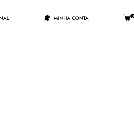
0
ONAL
MINHA CONTA