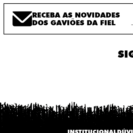
RECEBA AS NOVIDADES
DOS GAVIÕES DA FIEL
SI
INSTITUCIONAL
DÚV